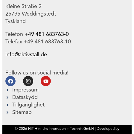
Kleine Straße 2
25795 Weddingstedt
Tyskland
Telefon
+49 481 683763-0
Telefax +49 481 683763-10
info@aktivstall.de
Follow us on social media!
Impressum
Dataskydd
Tillgänglighet
Sitemap
© 2026 HIT Hinrichs Innovation + Technik GmbH | Developed by