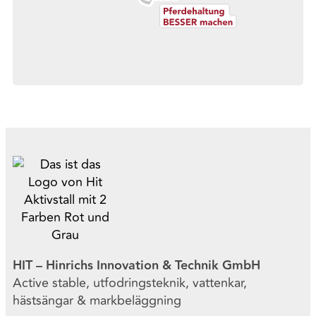
HIT – Hinrichs Innovation & Technik GmbH
Active stable, utfodringsteknik, vattenkar,
hästsängar & markbeläggning