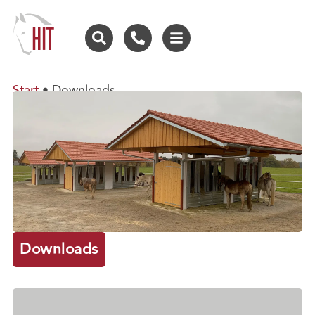
Start
•
Downloads
Downloads