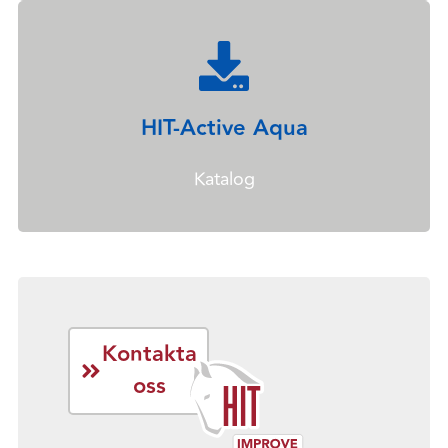
HIT-Active Aqua
Katalog
Kontakta
oss