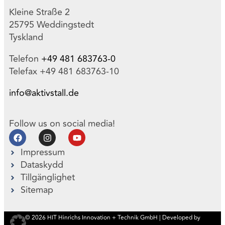
Kleine Straße 2
25795 Weddingstedt
Tyskland
Telefon
+49 481 683763-0
Telefax +49 481 683763-10
info@aktivstall.de
Follow us on social media!
Impressum
Dataskydd
Tillgänglighet
Sitemap
© 2026 HIT Hinrichs Innovation + Technik GmbH | Developed by